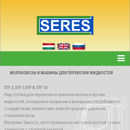
ДОМОЙ
МОЛОКОВОЗЫ И МАШИНЫ ДЛЯ ПЕРЕВОЗКИ ЖИДКОСТЕЙ
НОВОСТИ
STF 3, STF 5 STF 8, STF 10
РЕФЕРЕНЦИИ
Надстройки для перевозки и хранения молока и прочих
жидкостей, оснащенные входными и выходными патрубками со
ПАРТНЕРЫ
стандартными элементами, мойкой среднего давления,
ФИРМА
стерилизатором.
Материал: Емкость, изготовленная из листовой круглой стали и
КОНТАКТЫ
элементов с сетчатой накаткой