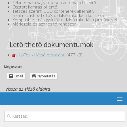
Félautomata vagy teljesen automata billentő.
Osztott kamrás billentő.
Tetszés szerinti DUO konténerek alternatív
alkalmazáshoz LoToS oldalsó rakodású kocsikkal
Kompatibilis más gyártók oldalsó rakodású járműveivel
Mérlegelő és azonosító rendszer
Letölthető dokumentumok
LoTos - Hátsó betöltésű
(477 kB)
Megosztás:
Email
Nyomtatás
Vissza az előző oldalra