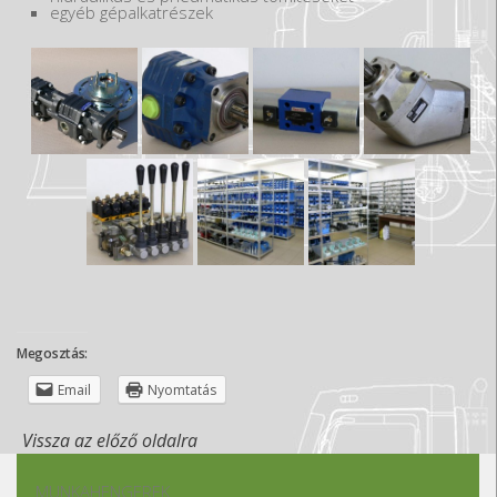
egyéb gépalkatrészek
Megosztás:
Email
Nyomtatás
Vissza az előző oldalra
MUNKAHENGEREK