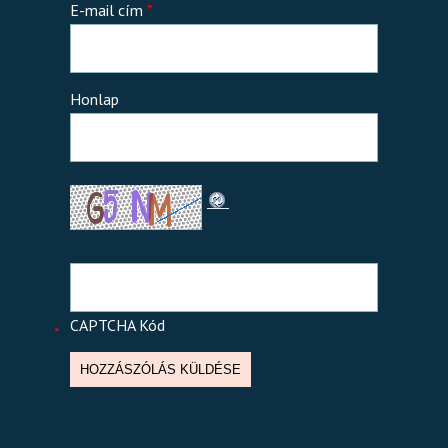
E-mail cím
*
Honlap
CAPTCHA Kód
*