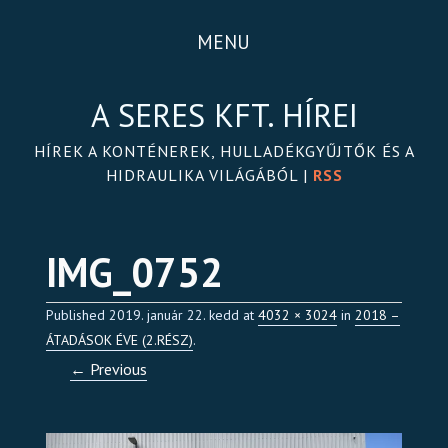
MENU
A SERES KFT. HÍREI
HÍREK A KONTÉNEREK, HULLADÉKGYŰJTŐK ÉS A
HIDRAULIKA VILÁGÁBÓL |
RSS
IMG_0752
Published
2019. január 22. kedd
at
4032 × 3024
in
2018 –
ÁTADÁSOK ÉVE (2.RÉSZ)
.
← Previous