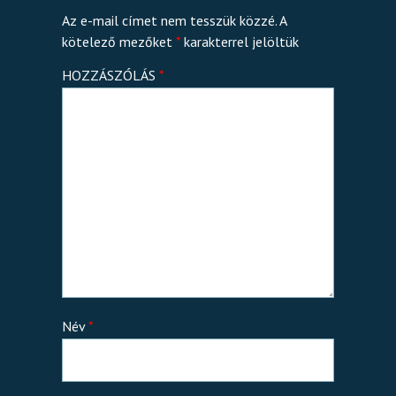
Az e-mail címet nem tesszük közzé.
A
kötelező mezőket
*
karakterrel jelöltük
HOZZÁSZÓLÁS
*
Név
*