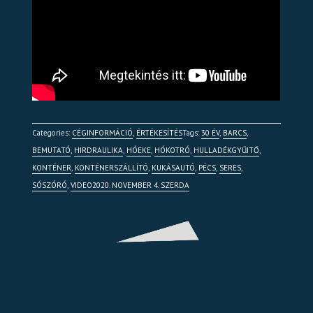
Categories:
CÉGINFORMÁCIÓ
,
ÉRTÉKESÍTÉS
Tags:
30 ÉV
,
BARCS
,
BEMUTATÓ
,
HIRDRAULIKA
,
HÓEKE
,
HÓKOTRÓ
,
HULLADÉKGYŰJTŐ
,
KONTÉNER
,
KONTÉNERSZÁLLÍTÓ
,
KUKÁSAUTÓ
,
PÉCS
,
SERES
,
SÓSZÓRÓ
,
VIDEO
2020. NOVEMBER 4. SZERDA