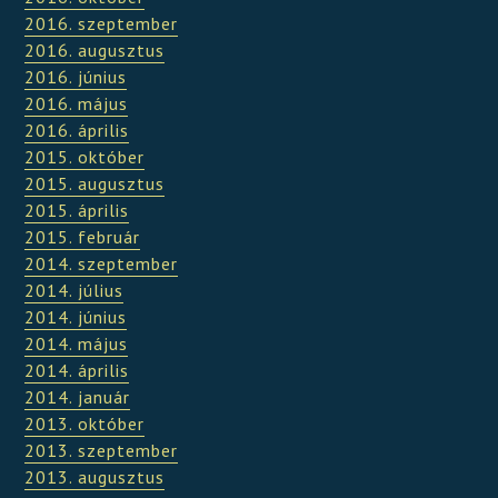
2016. szeptember
2016. augusztus
2016. június
2016. május
2016. április
2015. október
2015. augusztus
2015. április
2015. február
2014. szeptember
2014. július
2014. június
2014. május
2014. április
2014. január
2013. október
2013. szeptember
2013. augusztus