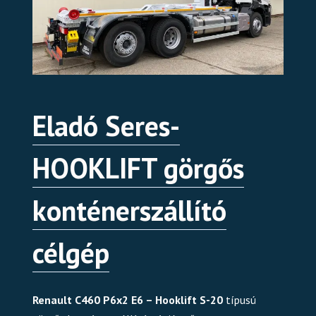
Eladó Seres-
HOOKLIFT görgős
konténerszállító
célgép
Renault C460 P6x2 E6 – Hooklift S-20
típusú