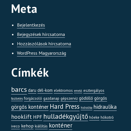
Meta
Bejelentkezés
Bejegyzések hírcsatorna
Hozzászólások hírcsatorna
WordPress Magyarország
Címkék
barcs
daru
dél-kom
elektromos
esztergályos
emelő
gödöllő
görgős
forgácsoló
gazdanap
gépszerviz
faültetés
Hard Press
görgős konténer
hidraulika
hidralika
hulladékgyűjtő
hooklift
HPF
hóeke
hókotró
konténer
kehop
iveco
kiállítás