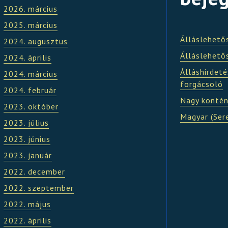
2026. március
2025. március
Álláslehető
2024. augusztus
Álláslehető
2024. április
Álláshirdeté
2024. március
forgácsoló
2024. február
Nagy kontén
2023. október
Magyar (Ser
2023. július
2023. június
2023. január
2022. december
2022. szeptember
2022. május
2022. április