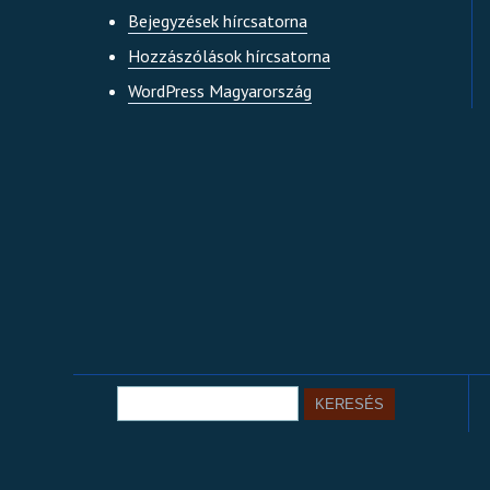
Bejegyzések hírcsatorna
Hozzászólások hírcsatorna
WordPress Magyarország