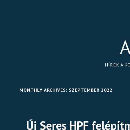
A
HÍREK A K
MONTHLY ARCHIVES:
SZEPTEMBER 2022
Új Seres HPF felépít