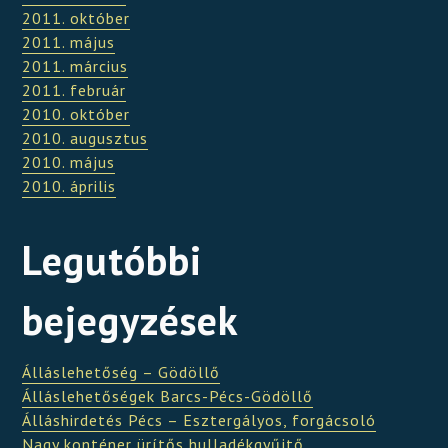
2011. október
2011. május
2011. március
2011. február
2010. október
2010. augusztus
2010. május
2010. április
Legutóbbi
bejegyzések
Álláslehetőség – Gödöllő
Álláslehetőségek Barcs-Pécs-Gödöllő
Álláshirdetés Pécs – Esztergályos, forgácsoló
Nagy konténer ürítős hulladékgyűjtő.