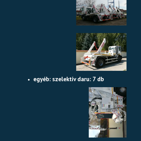
egyéb: szelektív daru: 7 db