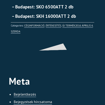
– Budapest: SKO 6500ATT 2 db
– Budapest: SKH 16000ATT 2 db
Categories:
CÉGINFORMÁCIÓ
,
ÉRTÉKESÍTÉS
,
ÚJ TERMÉK
2016. ÁPRILIS 6.
SZERDA
Meta
Bejelentkezés
Bejegyzések hírcsatorna