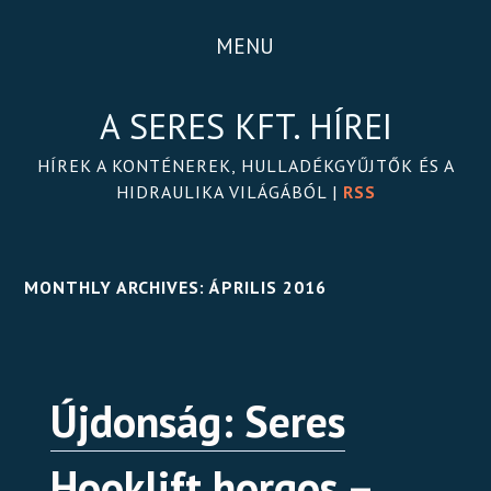
MENU
A SERES KFT. HÍREI
HÍREK A KONTÉNEREK, HULLADÉKGYŰJTŐK ÉS A
HIDRAULIKA VILÁGÁBÓL |
RSS
MONTHLY ARCHIVES:
ÁPRILIS 2016
Újdonság: Seres
Hooklift horgos –