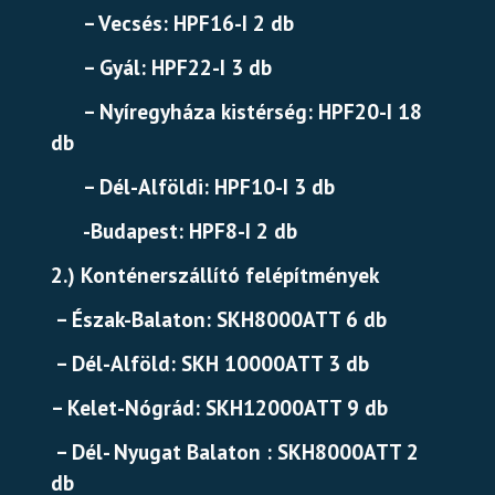
– Vecsés: HPF16-I 2 db
– Gyál: HPF22-I 3 db
– Nyíregyháza kistérség: HPF20-I 18
db
– Dél-Alföldi: HPF10-I 3 db
-Budapest: HPF8-I 2 db
2.) Konténerszállító felépítmények
– Észak-Balaton: SKH8000ATT 6 db
– Dél-Alföld: SKH 10000ATT 3 db
– Kelet-Nógrád: SKH12000ATT 9 db
– Dél- Nyugat Balaton : SKH8000ATT 2
db