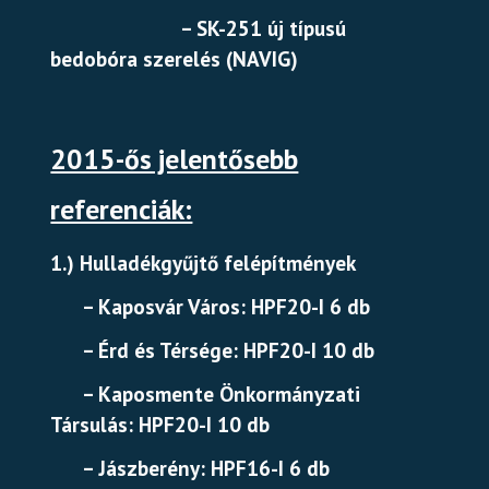
– SK-251 új típusú
bedobóra szerelés (NAVIG)
2015-ős jelentősebb
referenciák:
1.) Hulladékgyűjtő felépítmények
– Kaposvár Város: HPF20-I 6 db
– Érd és Térsége: HPF20-I 10 db
– Kaposmente Önkormányzati
Társulás: HPF20-I 10 db
– Jászberény: HPF16-I 6 db