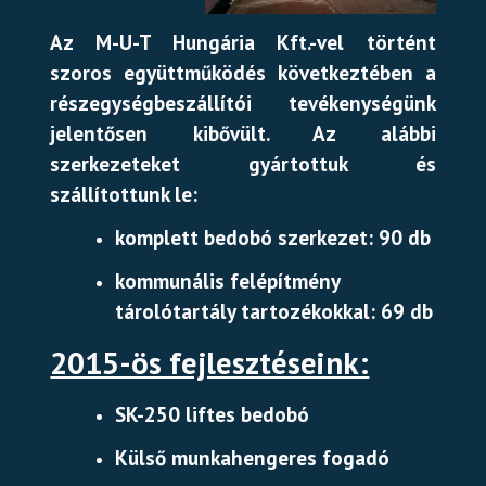
Az M-U-T Hungária Kft.-vel történt
szoros együttműködés következtében a
részegységbeszállítói tevékenységünk
jelentősen kibővült. Az alábbi
szerkezeteket gyártottuk és
szállítottunk le:
komplett bedobó szerkezet: 90 db
kommunális felépítmény
tárolótartály tartozékokkal: 69 db
2015-ös fejlesztéseink:
SK-250 liftes bedobó
Külső munkahengeres fogadó