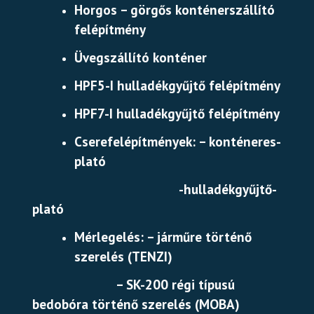
Horgos – görgős konténerszállító
felépítmény
Üvegszállító konténer
HPF5-I hulladékgyűjtő felépítmény
HPF7-I hulladékgyűjtő felépítmény
Cserefelépítmények: – konténeres-
plató
-hulladékgyűjtő-
plató
Mérlegelés: – járműre történő
szerelés (TENZI)
– SK-200 régi típusú
bedobóra történő szerelés (MOBA)