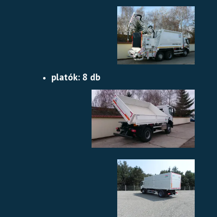
platók: 8 db