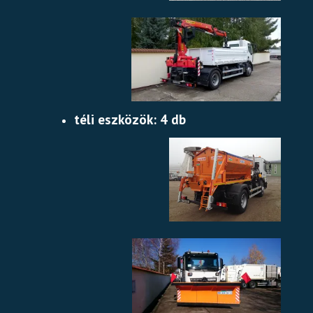
téli eszközök: 4 db