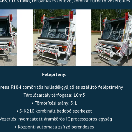
ABS, CD-s rádió, tetőablak+szellőző, komfot fűthető vezetőülés
Felépítény:
ress F10-I
tömörítős hulladékgyűjtő és szállító feléptímény
Tárolótartály térfogata: 10m3
• Tömörítési arány: 5:1
• S-K210 kombinált bedobó szerkezet
 Vezérlés: nyomtatott áramkörös IC processzoros egység
• Központi automata zsírzó berendezés