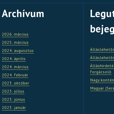
Archívum
Legu
beje
2026. március
2025. március
Álláslehető
2024. augusztus
Álláslehető
2024. április
Álláshirdeté
2024. március
forgácsoló
2024. február
Nagy kontén
2023. október
Magyar (Ser
2023. július
2023. június
2023. január