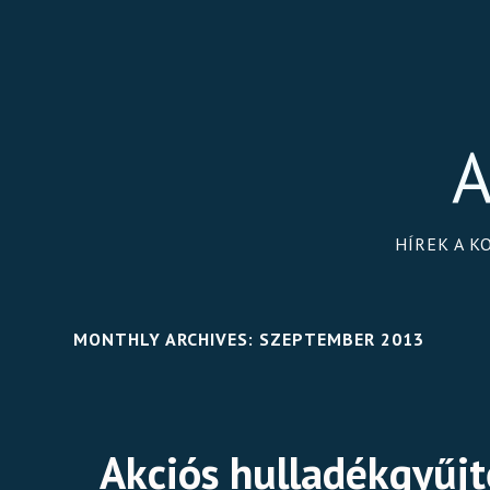
A
HÍREK A K
MONTHLY ARCHIVES:
SZEPTEMBER 2013
Akciós hulladékgyűjt