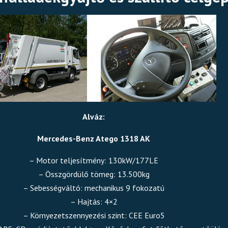
Alváz:
Mercedes-Benz Atego 1318 AK
– Motor teljesítmény: 130kW/177LE
– Összgördülő tömeg: 13.500kg
– Sebességváltó: mechanikus 9 fokozatú
– Hajtás: 4×2
– Környezetszennyezési szint: CEE Euro5