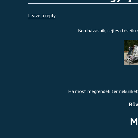
Leave a reply
Beruházásaik, fejlesztéseik 
Ha most megrendeli termékünket, a
Bőv
M