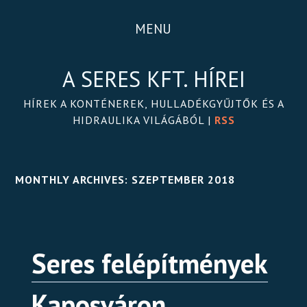
MENU
A SERES KFT. HÍREI
HÍREK A KONTÉNEREK, HULLADÉKGYŰJTŐK ÉS A
HIDRAULIKA VILÁGÁBÓL |
RSS
MONTHLY ARCHIVES:
SZEPTEMBER 2018
Seres felépítmények
Kaposváron