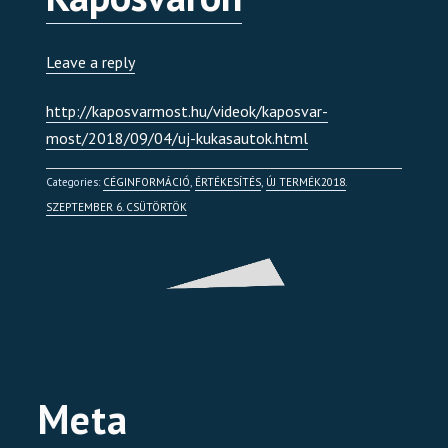
Leave a reply
http://kaposvarmost.hu/videok/kaposvar-
most/2018/09/04/uj-kukasautok.html
Categories:
CÉGINFORMÁCIÓ
,
ÉRTÉKESÍTÉS
,
ÚJ TERMÉK
2018.
SZEPTEMBER 6. CSÜTÖRTÖK
Meta