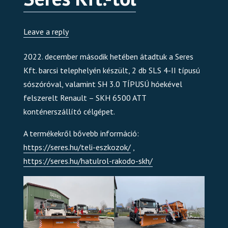
Leave a reply
2022. december második hetében átadtuk a Seres
Kft. barcsi telephelyén készült, 2 db SLS 4-II típusú
sószóróval, valamint SH 3.0 TÍPUSÚ hóekével
felszerelt Renault – SKH 6500 ATT
konténerszállító célgépet.
A termékekről bővebb információ:
https://seres.hu/teli-eszkozok/
,
https://seres.hu/hatulrol-rakodo-skh/