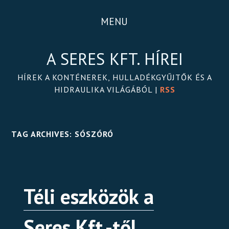
MENU
A SERES KFT. HÍREI
HÍREK A KONTÉNEREK, HULLADÉKGYŰJTŐK ÉS A
HIDRAULIKA VILÁGÁBÓL |
RSS
TAG ARCHIVES:
SÓSZÓRÓ
Téli eszközök a
Seres Kft.-től