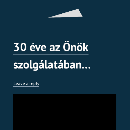
30 éve az Önök
szolgálatában…
Leave a reply