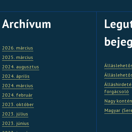
Archívum
Legu
beje
2026. március
2025. március
Álláslehető
2024. augusztus
Álláslehető
2024. április
Álláshirdeté
2024. március
forgácsoló
2024. február
Nagy kontén
2023. október
Magyar (Ser
2023. július
2023. június