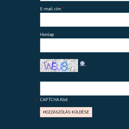
E-mail cím
*
Honlap
CAPTCHA Kód
*