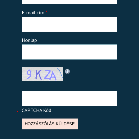
E-mail cím
*
Honlap
CAPTCHA Kód
*