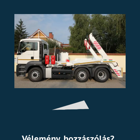
Vélemény, hozzászólás?