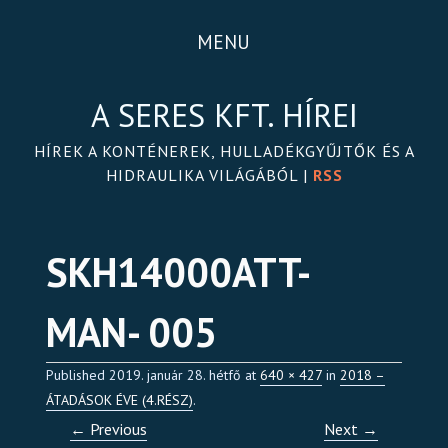
MENU
A SERES KFT. HÍREI
HÍREK A KONTÉNEREK, HULLADÉKGYŰJTŐK ÉS A
HIDRAULIKA VILÁGÁBÓL |
RSS
SKH14000ATT-
MAN- 005
Published
2019. január 28. hétfő
at
640 × 427
in
2018 –
ÁTADÁSOK ÉVE (4.RÉSZ)
.
← Previous
Next →