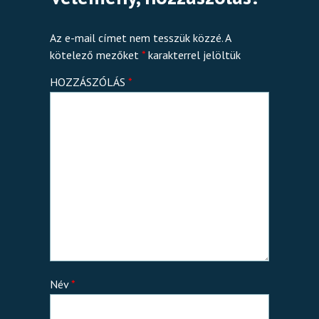
Az e-mail címet nem tesszük közzé.
A
kötelező mezőket
*
karakterrel jelöltük
HOZZÁSZÓLÁS
*
Név
*