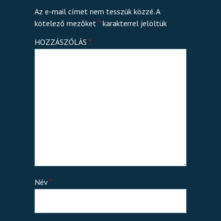
Az e-mail címet nem tesszük közzé.
A
kötelező mezőket
*
karakterrel jelöltük
HOZZÁSZÓLÁS
*
Név
*