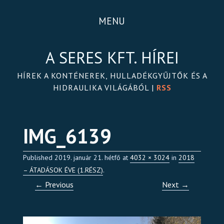
MENU
A SERES KFT. HÍREI
HÍREK A KONTÉNEREK, HULLADÉKGYŰJTŐK ÉS A
HIDRAULIKA VILÁGÁBÓL |
RSS
IMG_6139
Published
2019. január 21. hétfő
at
4032 × 3024
in
2018
– ÁTADÁSOK ÉVE (1.RÉSZ)
.
← Previous
Next →