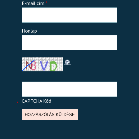
E-mail cím
*
Honlap
CAPTCHA Kód
*