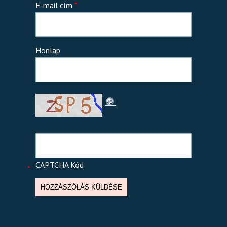
E-mail cím
*
Honlap
CAPTCHA Kód
*