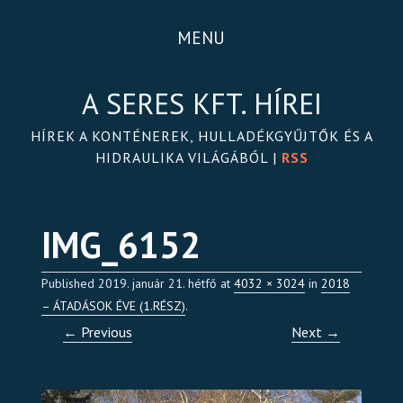
MENU
A SERES KFT. HÍREI
HÍREK A KONTÉNEREK, HULLADÉKGYŰJTŐK ÉS A
HIDRAULIKA VILÁGÁBÓL |
RSS
IMG_6152
Published
2019. január 21. hétfő
at
4032 × 3024
in
2018
– ÁTADÁSOK ÉVE (1.RÉSZ)
.
← Previous
Next →