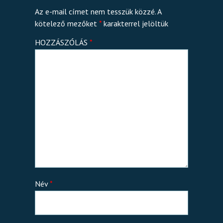
Az e-mail címet nem tesszük közzé.
A
kötelező mezőket
*
karakterrel jelöltük
HOZZÁSZÓLÁS
*
Név
*