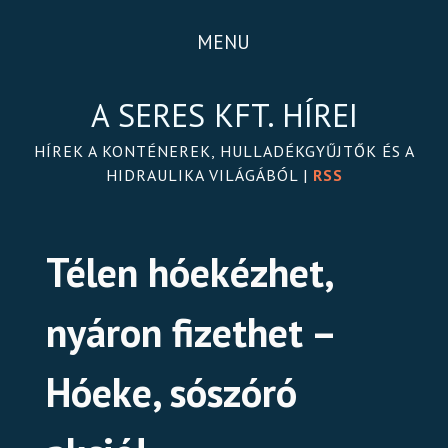
MENU
A SERES KFT. HÍREI
HÍREK A KONTÉNEREK, HULLADÉKGYŰJTŐK ÉS A
HIDRAULIKA VILÁGÁBÓL |
RSS
Télen hóekézhet,
nyáron fizethet –
Hóeke, sószóró