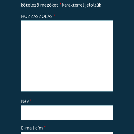
kötelező mezőket
*
karakterrel jelöltük
HOZZÁSZÓLÁS
*
Név
*
E-mail cím
*