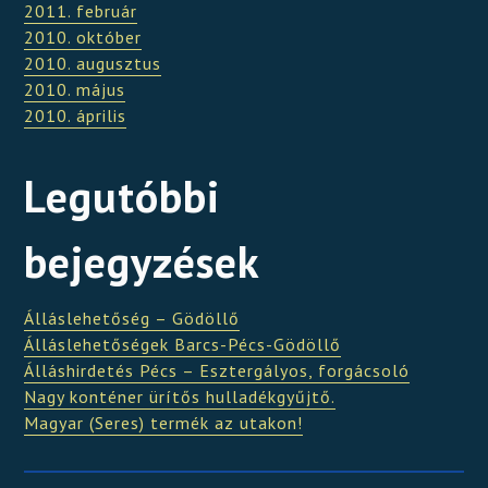
2011. február
2010. október
2010. augusztus
2010. május
2010. április
Legutóbbi
bejegyzések
Álláslehetőség – Gödöllő
Álláslehetőségek Barcs-Pécs-Gödöllő
Álláshirdetés Pécs – Esztergályos, forgácsoló
Nagy konténer ürítős hulladékgyűjtő.
Magyar (Seres) termék az utakon!