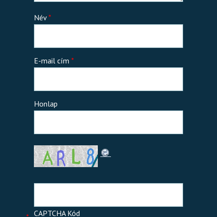
Név
*
E-mail cím
*
Honlap
CAPTCHA Kód