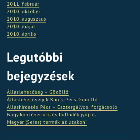
2011. február
2010. október
2010. augusztus
2010. május
2010. április
Legutóbbi
bejegyzések
Álláslehetőség – Gödöllő
Álláslehetőségek Barcs-Pécs-Gödöllő
Álláshirdetés Pécs – Esztergályos, forgácsoló
Nagy konténer ürítős hulladékgyűjtő.
Magyar (Seres) termék az utakon!