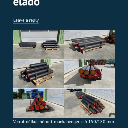
eladó
Leave a reply
Varrat nélküli hónolt munkahenger cső 150/180 mm