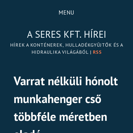
MENU
A SERES KFT. HÍREI
HÍREK A KONTÉNEREK, HULLADÉKGYŰJTŐK ÉS A
HIDRAULIKA VILÁGÁBÓL |
RSS
Varrat nélküli hónolt
munkahenger cső
többféle méretben