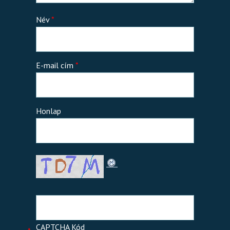
Név
*
E-mail cím
*
Honlap
CAPTCHA Kód