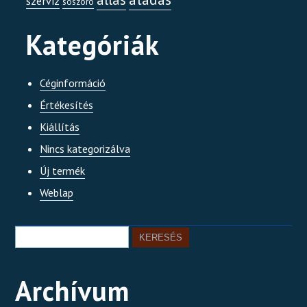
szerviz
sószóró
Kategóriák
Céginformáció
Értékesítés
Kiállítás
Nincs kategorizálva
Új termék
Weblap
Archívum