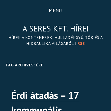
MENU
A SERES KFT. HÍREI
HÍREK A KONTÉNEREK, HULLADÉKGYŰJTŐK ÉS A
HIDRAULIKA VILÁGÁBÓL |
RSS
TAG ARCHIVES:
ÉRD
Érdi átadás – 17
kommunális