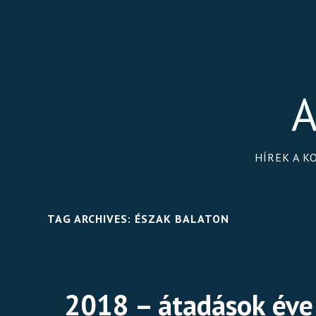
A
HÍREK A K
TAG ARCHIVES:
ÉSZAK BALATON
2018 – átadások éve 