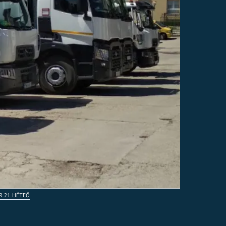
R 21. HÉTFŐ