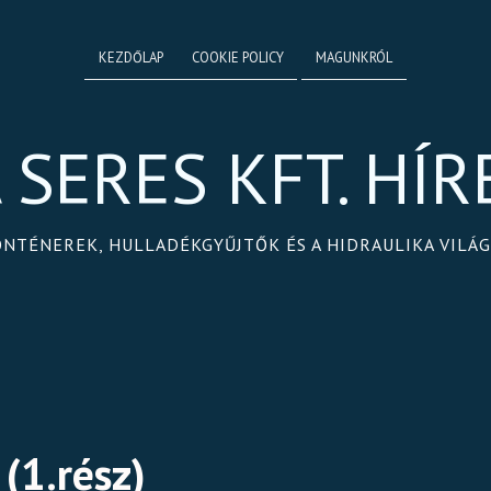
KEZDŐLAP
COOKIE POLICY
MAGUNKRÓL
 SERES KFT. HÍR
ONTÉNEREK, HULLADÉKGYŰJTŐK ÉS A HIDRAULIKA VILÁ
(1.rész)