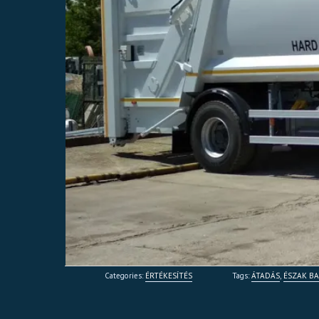
Categories:
ÉRTÉKESÍTÉS
Tags:
ÁTADÁS
,
ÉSZAK B