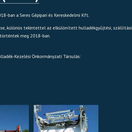
18-ban a Seres Gépipari és Kereskedelmi Kft.
e, különös tekintettel az elkülönített hulladékgyűjtési, szállítás
 történtek meg 2018-ban.
hulladék-Kezelési Önkormányzati Társulás: