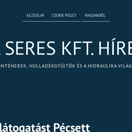
KEZDŐLAP
COOKIE POLICY
MAGUNKRÓL
 SERES KFT. HÍR
ONTÉNEREK, HULLADÉKGYŰJTŐK ÉS A HIDRAULIKA VILÁ
 látogatást Pécsett