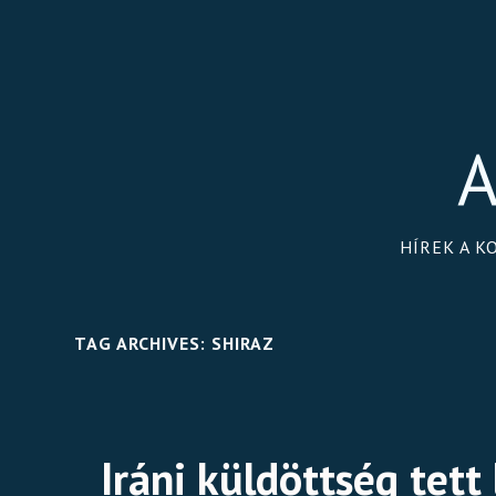
A
HÍREK A K
TAG ARCHIVES:
SHIRAZ
Iráni küldöttség tett